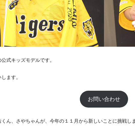
の公式キッズモデルです。
いします。
お問い合わせ
おくん、さやちゃんが、今年の１１月から新しいことに挑戦し