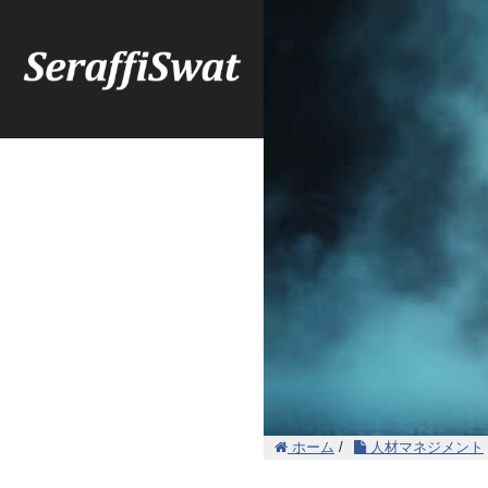
ホーム
/
人材マネジメント