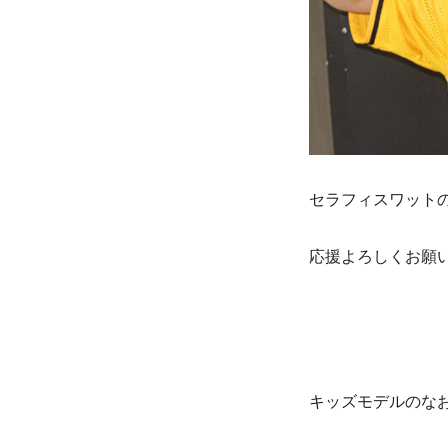
セラフィスワット
応援よろしくお願
キッズモデルのな