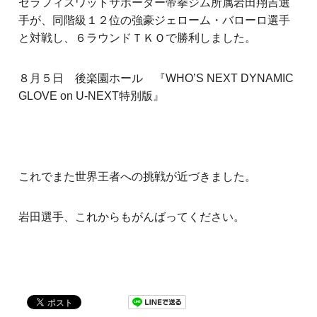
セラフィスワットサポーター帝拳ジム所属岩田翔吉選
手が、同階級１２位の強豪ジェローム・バローロ選手
と対戦し、６ラウンドＴＫＯで勝利しました。
８月５日 後楽園ホール 『WHO’S NEXT DYNAMIC
GLOVE on U-NEXT特別版』
これでまた世界王者への挑戦が近づきました。
岩田選手、これからもがんばってください。