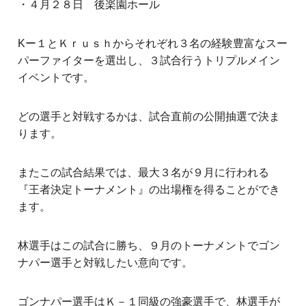
・４月２８日 後楽園ホール
Kー１とＫｒｕｓｈからそれぞれ３名の経験豊富なスー
パーファイターを選出し、３試合行うトリプルメイン
イベントです。
どの選手と対戦するかは、試合直前の公開抽選で決ま
ります。
またこの試合結果では、最大３名が９月に行われる
『王者決定トーナメント』の出場権を得ることができ
ます。
林選手はこの試合に勝ち、９月のトーナメントでゴン
ナパー選手と対戦したい意向です。
ゴンナパー選手はＫ－１同級の強豪選手で、林選手が