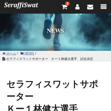
0
NEWS
ホーム
/
NEWS
/
セラフィスワットサポーター Ｋー１林健太選手 試合決定
セラフィスワットサポ
ーター
Ｋー１林健太選手