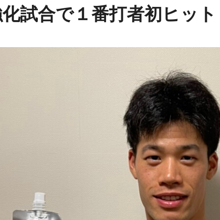
強化試合で１番打者初ヒット