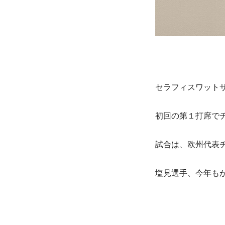
セラフィスワット
初回の第１打席で
試合は、欧州代表
塩見選手、今年も