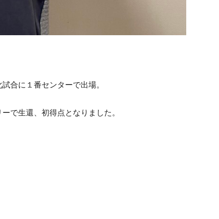
化試合に１番センターで出場。
リーで生還、初得点となりました。