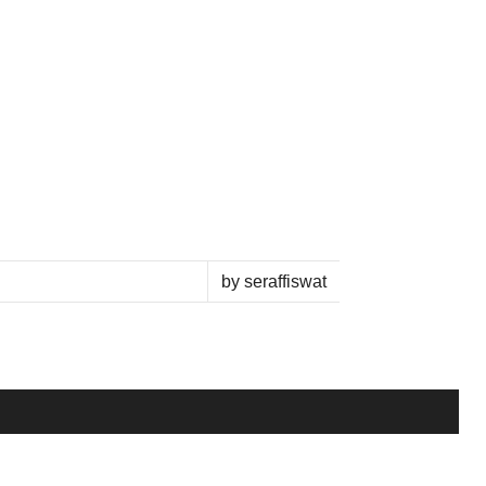
by seraffiswat