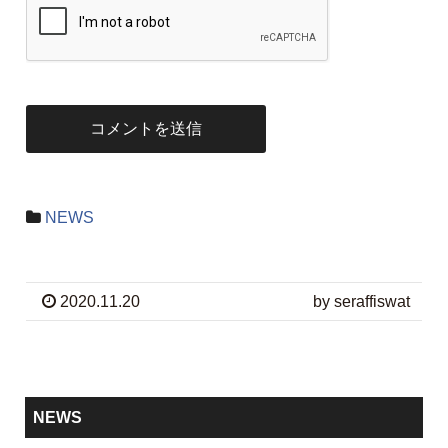
NEWS
2020.11.20
by seraffiswat
NEWS