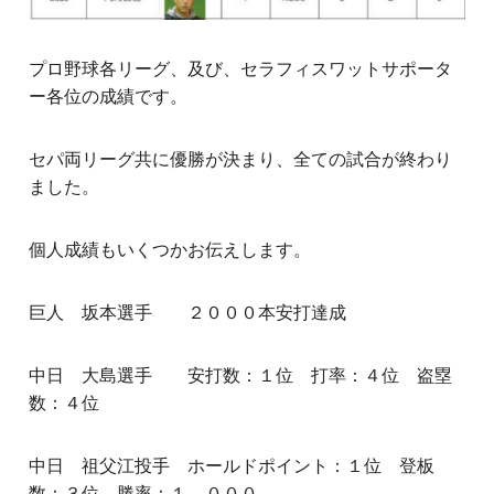
プロ野球各リーグ、及び、セラフィスワットサポータ
ー各位の成績です。
セパ両リーグ共に優勝が決まり、全ての試合が終わり
ました。
個人成績もいくつかお伝えします。
巨人 坂本選手 ２０００本安打達成
中日 大島選手 安打数：１位 打率：４位 盗塁
数：４位
中日 祖父江投手 ホールドポイント：１位 登板
数：３位 勝率：１．０００