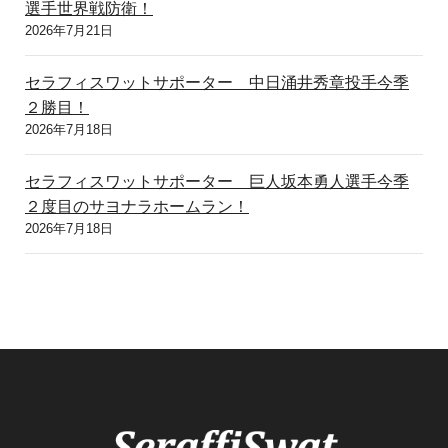
選手世界戦防衛！
2026年7月21日
セラフィスワットサポーター 中日涌井秀章投手今季
２勝目！
2026年7月18日
セラフィスワットサポーター 巨人坂本勇人選手今季
２度目のサヨナラホームラン！
2026年7月18日