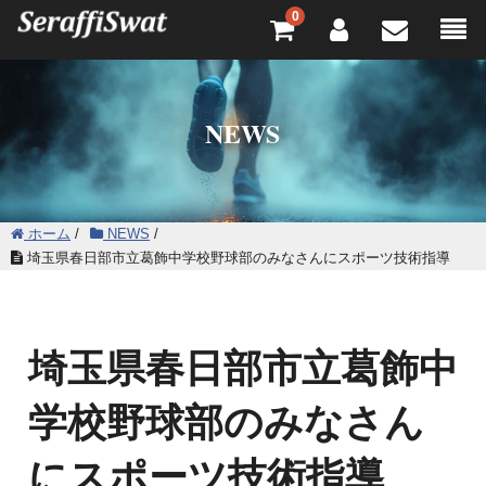
0
NEWS
ホーム
/
NEWS
/
埼玉県春日部市立葛飾中学校野球部のみなさんにスポーツ技術指導
埼玉県春日部市立葛飾中
学校野球部のみなさん
にスポーツ技術指導